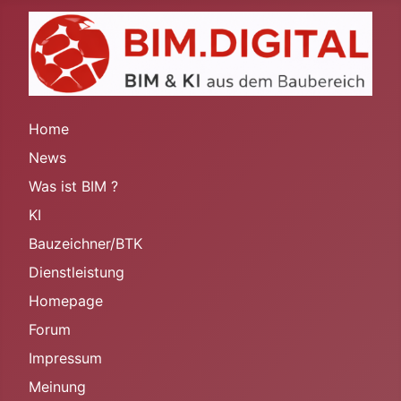
Home
News
Was ist BIM ?
KI
Bauzeichner/BTK
Dienstleistung
Homepage
Forum
Impressum
Meinung