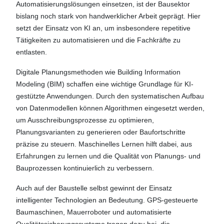
Automatisierungslösungen einsetzen, ist der Bausektor
bislang noch stark von handwerklicher Arbeit geprägt. Hier
setzt der Einsatz von KI an, um insbesondere repetitive
Tätigkeiten zu automatisieren und die Fachkräfte zu
entlasten.
Digitale Planungsmethoden wie Building Information
Modeling (BIM) schaffen eine wichtige Grundlage für KI-
gestützte Anwendungen. Durch den systematischen Aufbau
von Datenmodellen können Algorithmen eingesetzt werden,
um Ausschreibungsprozesse zu optimieren,
Planungsvarianten zu generieren oder Baufortschritte
präzise zu steuern. Maschinelles Lernen hilft dabei, aus
Erfahrungen zu lernen und die Qualität von Planungs- und
Bauprozessen kontinuierlich zu verbessern.
Auch auf der Baustelle selbst gewinnt der Einsatz
intelligenter Technologien an Bedeutung. GPS-gesteuerte
Baumaschinen, Mauerroboter und automatisierte
Qualitätssicherungssysteme tragen dazu bei, die