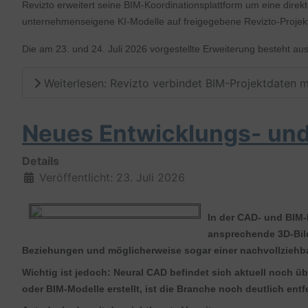
Revizto erweitert seine BIM-Koordinationsplattform um eine dir
unternehmenseigene KI-Modelle auf freigegebene Revizto-Projek
Die am 23. und 24. Juli 2026 vorgestellte Erweiterung besteht aus
Weiterlesen: Revizto verbindet BIM-Projektdaten 
Neues Entwicklungs- un
Details
Veröffentlicht: 23. Juli 2026
In der CAD- und BIM-
ansprechende 3D-Bild
Beziehungen und möglicherweise sogar einer nachvollziehba
Wichtig ist jedoch:
Neural CAD befindet sich aktuell noch ü
oder BIM-Modelle erstellt, ist die Branche noch deutlich entf