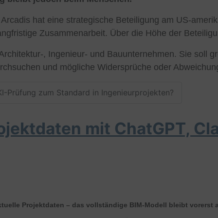
n Arcadis hat eine strategische Beteiligung am US-ame
angfristige Zusammenarbeit. Über die Höhe der Beteiligu
ür Architektur-, Ingenieur- und Bauunternehmen. Sie sol
rchsuchen und mögliche Widersprüche oder Abweichun
 KI-Prüfung zum Standard in Ingenieurprojekten?
ojektdaten mit ChatGPT, Cl
aktuelle Projektdaten – das vollständige BIM-Modell bleibt vorerst