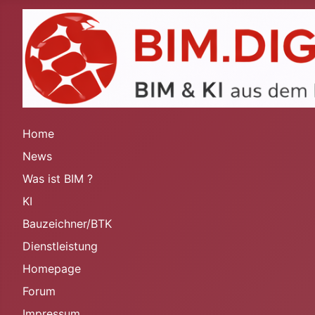
Home
News
Was ist BIM ?
KI
Bauzeichner/BTK
Dienstleistung
Homepage
Forum
Impressum