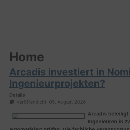
Home
Arcadis investiert in Nom
Ingenieurprojekten?
Details
Veröffentlicht: 05. August 2026
Arcadis beteilig
Ingenieuren in z
automatisiert prüfen. Die fachliche Verantwortu