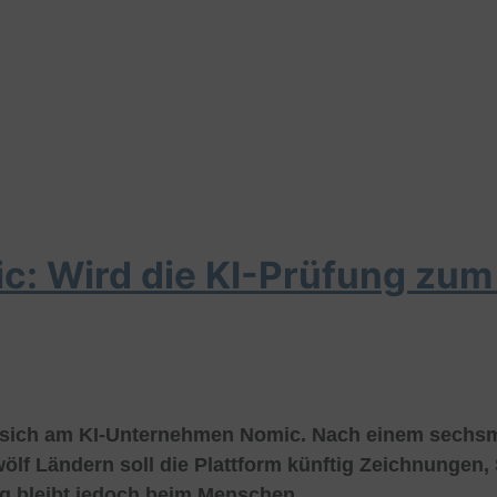
ic: Wird die KI-Prüfung zum
t sich am KI-Unternehmen Nomic. Nach einem sechsm
wölf Ländern soll die Plattform künftig Zeichnungen
ng bleibt jedoch beim Menschen.