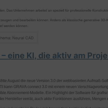
ten. Das Unternehmen arbeitet an speziell für professionelle Konstru
zeugen und bearbeiten können. Anders als klassische generative 3D-KI
tet werden können.
thema: Neural CAD
eine KI, die aktiv am Proje
r Mitte August die neue Version 3.0 der webbasierten Aufmaß-S
I kann GRAVA connect 3.0 mit einem neuen Verschlagwortungs
ible Abonnement-Modelle. Ein Highlight der Software für grafis
er Hersteller verrät, auch aktiv Funktionen ausführen, Mengen 