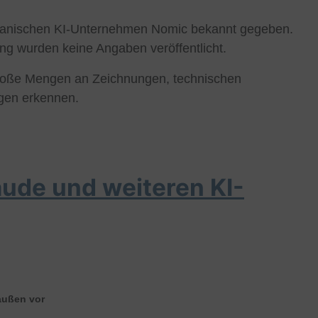
rikanischen KI-Unternehmen Nomic bekannt gegeben.
ng wurden keine Angaben veröffentlicht.
l große Mengen an Zeichnungen, technischen
gen erkennen.
aude und weiteren KI-
 außen vor