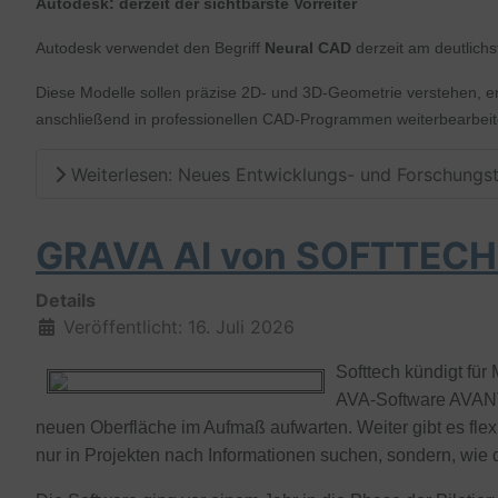
Autodesk: derzeit der sichtbarste Vorreiter
Autodesk verwendet den Begriff
Neural CAD
derzeit am deutlichs
Diese Modelle sollen präzise 2D- und 3D-Geometrie verstehen, er
anschließend in professionellen CAD-Programmen weiterbearbei
Weiterlesen: Neues Entwicklungs- und Forschungs
GRAVA AI von SOFTTECH – 
Details
Veröffentlicht: 16. Juli 2026
Softtech kündigt fü
AVA-Software AVANT
neuen Oberfläche im Aufmaß aufwarten. Weiter gibt es flex
nur in Projekten nach Informationen suchen, sondern, wie d