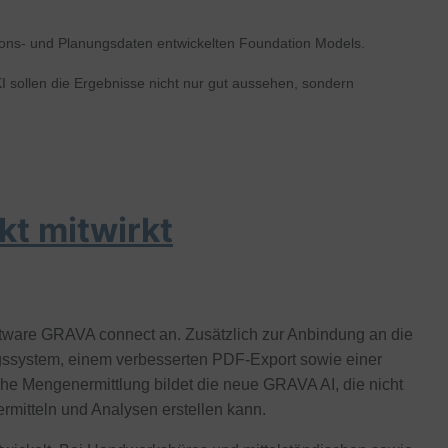
ktions- und Planungsdaten entwickelten Foundation Models.
 sollen die Ergebnisse nicht nur gut aussehen, sondern
kt mitwirkt
oftware GRAVA connect an. Zusätzlich zur Anbindung an die
system, einem verbesserten PDF-Export sowie einer
che Mengenermittlung bildet die neue GRAVA AI, die nicht
ermitteln und Analysen erstellen kann.