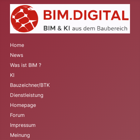
Home
News
Was ist BIM ?
KI
Bauzeichner/BTK
Dienstleistung
Homepage
Forum
Impressum
Meinung