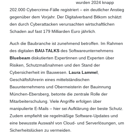
wurden 2024 knapp
202.000 Cybercrime-Fälle registriert – ein deutlicher Anstieg
gegenüber dem Vorjahr. Der Digitalverband Bitkom schätzt
den durch Cyberattacken verursachten wirtschaftlichen
Schaden auf fast 179 Milliarden Euro jährlich.
Auch die Baubranche ist zunehmend betroffen. Im Rahmen
des digitalen
BAU-TALKS
des Softwareunternehmens
Bluebeam
diskutierten Expertinnen und Experten über
Risiken, Schutzmaßnahmen und den Stand der
Cybersicherheit im Bauwesen.
Laura Lammel
,
Geschäftsführerin eines mittelständischen
Bauunternehmens und Obermeisterin der Bauinnung
München-Ebersberg, betonte die zentrale Rolle der
Mitarbeiterschulung. Viele Angriffe erfolgen über
manipulierte E-Mails – hier sei Aufklärung der beste Schutz.
Zudem empfiehlt sie regelmäßige Software-Updates und
eine bewusste Auswahl von Cloud- und Serverlösungen, um
Sicherheitslücken zu vermeiden.