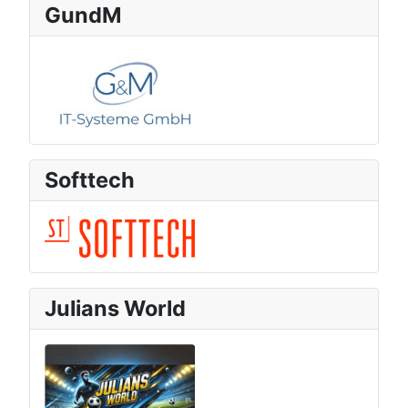
GundM
Softtech
Julians World