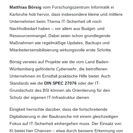
Matthias Börsig
vom Forschungszentrum Informatik in
Karlsruhe hob hervor, dass insbesondere kleine und mittlere
Unternehmen beim Thema IT-Sicherheit oft noch
Nachholbedarf haben – vor allem aus Budget- und
Ressourcenmangel. Dabei seien schon grundlegende
Maßnahmen wie regelmäßige Updates, Backups und
Mitarbeitersensibilisierung wirkungsvolle erste Schritte.
Börsig verwies auf Projekte wie die vom Land Baden-
Württemberg geförderte
Cyberwehr
, die betroffenen
Unternehmen im Ernstfall praktische Hilfe bietet. Auch
Standards wie die
DIN SPEC 27076
oder der IT-
Grundschutz des BSI können als Orientierung für den
Schutz der eigenen IT-Infrastruktur dienen.
Einigkeit herrschte darüber, dass die fortschreitende
Digitalisierung in der Baubranche mit einem gleichzeitigen
Fokus auf IT-Sicherheit einhergehen muss. Der Einsatz von
KI bietet hier Chancen – etwa durch bessere Erkennung von