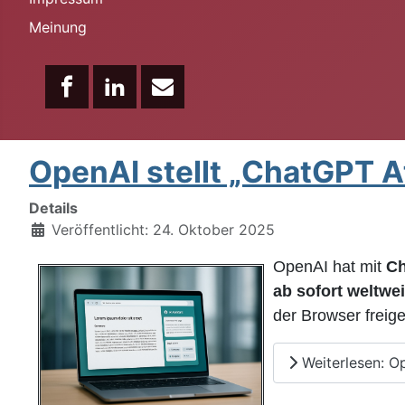
Meinung
OpenAI stellt „ChatGPT A
Details
Veröffentlicht: 24. Oktober 2025
OpenAI hat mit
Ch
ab sofort weltwe
der Browser freige
Weiterlesen: Op