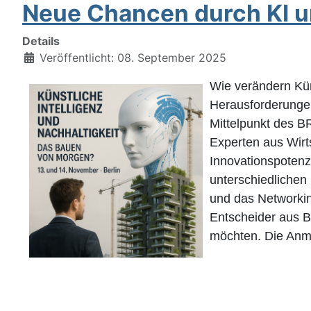
Neue Chancen durch KI u
Details
Veröffentlicht: 08. September 2025
Wie verändern Kün
Herausforderungen
Mittelpunkt des B
Experten aus Wirt
Innovationspotenzi
unterschiedlichen
und das Networkin
Entscheider aus B
möchten. Die Anme