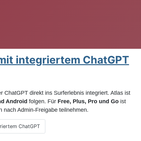
 mit integriertem ChatGPT
ChatGPT direkt ins Surferlebnis integriert. Atlas ist
nd Android
folgen. Für
Free, Plus, Pro und Go
ist
 nach Admin-Freigabe teilnehmen.
egriertem ChatGPT