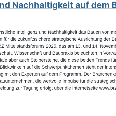
nd Nachhaltigkeit auf dem 
stliche Intelligenz und Nachhaltigkeit das Bauen von 
 für die zukunftssichere strategische Ausrichtung der
RZ Mittelstandsforums 2025, das am 13. und 14. November
schaft, Wissenschaft und Baupraxis beleuchten in Vortr
ale aber auch Stolpersteine, die diese beiden Trends fü
 Blickwinkeln auf die Schwerpunktthemen steht der inte
g mit den Experten auf dem Programm. Der Branchenkon
auunternehmen, die wertvolle Impulse für die strategisc
ldung zur Tagung erfolgt über die Internetseite www.brz