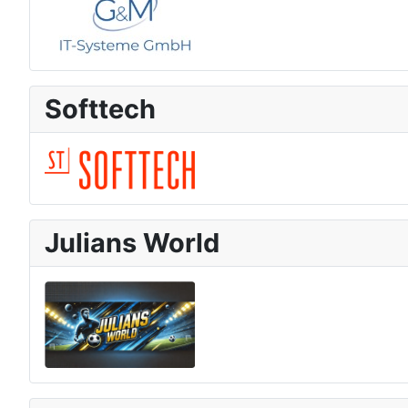
Softtech
Julians World