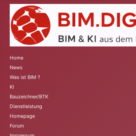
Home
News
Was ist BIM ?
KI
Bauzeichner/BTK
Dienstleistung
Homepage
Forum
Impressum