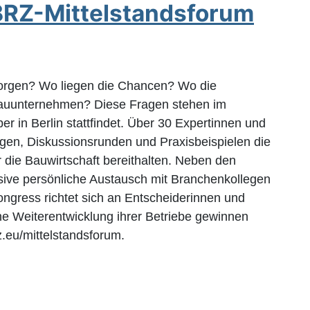
BRZ-Mittelstandsforum
morgen? Wo liegen die Chancen? Wo die
 Bauunternehmen? Diese Fragen stehen im
 in Berlin stattfindet. Über 30 Expertinnen und
ägen, Diskussionsrunden und Praxisbeispielen die
r die Bauwirtschaft bereithalten. Neben den
nsive persönliche Austausch mit Branchenkollegen
gress richtet sich an Entscheiderinnen und
he Weiterentwicklung ihrer Betriebe gewinnen
.eu/mittelstandsforum.