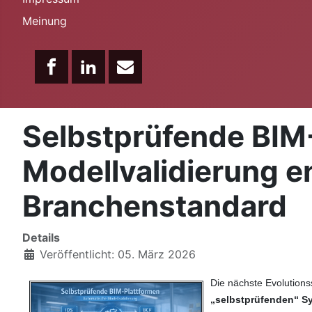
Meinung
Selbstprüfende BIM-
Modellvalidierung e
Branchenstandard
Details
Veröffentlicht: 05. März 2026
Die nächste Evolutions
„selbstprüfenden“ S