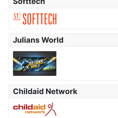
Softtech
Julians World
Childaid Network