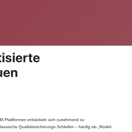
isierte
uen
BIM-Plattformen entwickeln sich zunehmend zu
, klassische Qualitätssicherungs-Schleifen – häufig als „Model-