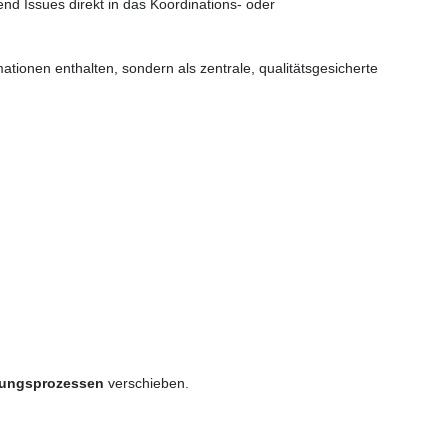
nd Issues direkt in das Koordinations- oder
mationen enthalten, sondern als zentrale, qualitätsgesicherte
erungsprozessen
verschieben.