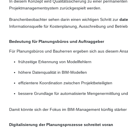
In diesem Konzept wird Qualitätssicherung zu einer permanenten 
Projektmanagementsystem zurückgespielt werden.
Branchenbeobachter sehen darin einen wichtigen Schritt zur
dat
Informationsquelle für Kostenplanung, Ausschreibung und Betrieb
Bedeutung für Planungsbüros und Auftraggeber
Für Planungsbüros und Bauherren ergeben sich aus diesem Ansat
frühzeitige Erkennung von Modellfehlern
höhere Datenqualität in BIM-Modellen
effizientere Koordination zwischen Projektbeteiligten
bessere Grundlage für automatisierte Mengenermittlung un
Damit könnte sich der Fokus im BIM-Management künftig stärker
Digitalisierung der Planungsprozesse schreitet voran