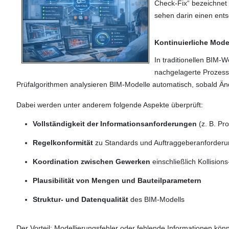
Check-Fix“ bezeichnet
sehen darin einen ents
Kontinuierliche Mode
In traditionellen BIM-
nachgelagerte Prozess
Prüfalgorithmen analysieren BIM-Modelle automatisch, sobald
Dabei werden unter anderem folgende Aspekte überprüft:
Vollständigkeit der Informationsanforderungen
(z. B. Pro
Regelkonformität
zu Standards und Auftraggeberanforder
Koordination zwischen Gewerken
einschließlich Kollisio
Plausibilität von Mengen und Bauteilparametern
Struktur- und Datenqualität
des BIM-Modells
Der Vorteil: Modellierungsfehler oder fehlende Informationen kön