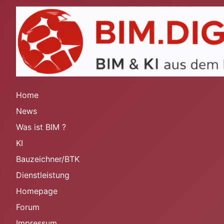
Home
News
Was ist BIM ?
KI
Bauzeichner/BTK
Dienstleistung
Homepage
Forum
Impressum