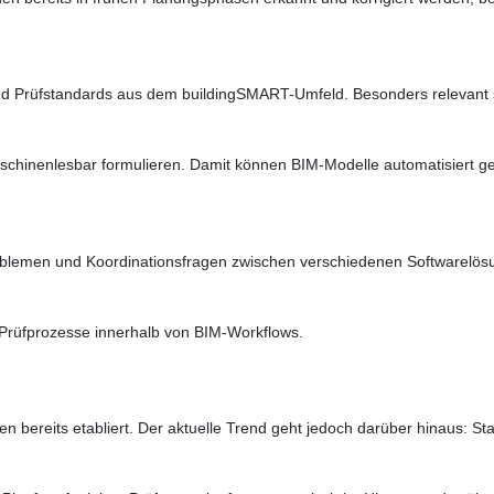
 und Prüfstandards aus dem buildingSMART-Umfeld. Besonders relevant 
chinenlesbar formulieren. Damit können BIM-Modelle automatisiert ge
blemen und Koordinationsfragen zwischen verschiedenen Softwarelösun
Prüfprozesse innerhalb von BIM-Workflows.
en bereits etabliert. Der aktuelle Trend geht jedoch darüber hinaus: Sta