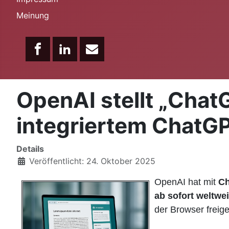
Meinung
OpenAI stellt „Chat
integriertem ChatG
Details
Veröffentlicht: 24. Oktober 2025
OpenAI hat mit
Ch
ab sofort weltwe
der Browser freige