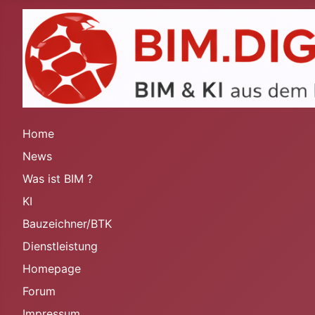
Home
News
Was ist BIM ?
KI
Bauzeichner/BTK
Dienstleistung
Homepage
Forum
Impressum