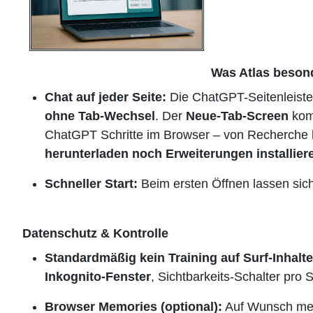
Was Atlas beson
Chat auf jeder Seite:
Die ChatGPT-Seitenleiste 
ohne Tab-Wechsel
. Der
Neue-Tab-Screen
komb
ChatGPT Schritte im Browser – von Recherche b
herunterladen noch Erweiterungen installier
Schneller Start:
Beim ersten Öffnen lassen sic
Datenschutz & Kontrolle
Standardmäßig kein Training auf Surf-Inhalte
Inkognito-Fenster
, Sichtbarkeits-Schalter pro S
Browser Memories (optional):
Auf Wunsch merk