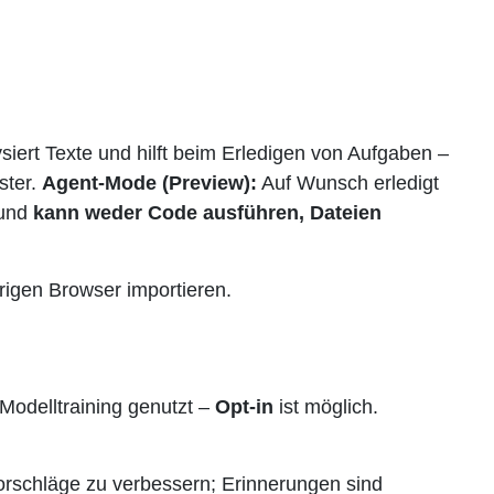
siert Texte und hilft beim Erledigen von Aufgaben –
ster.
Agent-Mode (Preview):
Auf Wunsch erledigt
 und
kann weder Code ausführen, Dateien
igen Browser importieren.
odelltraining genutzt –
Opt-in
ist möglich.
rschläge zu verbessern; Erinnerungen sind