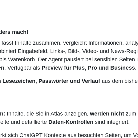
ders macht
fasst Inhalte zusammen, vergleicht Informationen, analy
iniert Eingabefeld, Links-, Bild-, Video- und News-Regi
is Warenkorb. Der Agent pausiert bei sensiblen Seiten
en
. Verfügbar als
Preview für Plus, Pro und Business
.
h
Lesezeichen, Passwörter und Verlauf
aus dem bisher
n:
Inhalte, die Sie in Atlas anzeigen,
werden nicht
zum M
eite und detaillierte
Daten-Kontrollen
sind integriert.
t sich ChatGPT Kontexte aus besuchten Seiten, um Vo