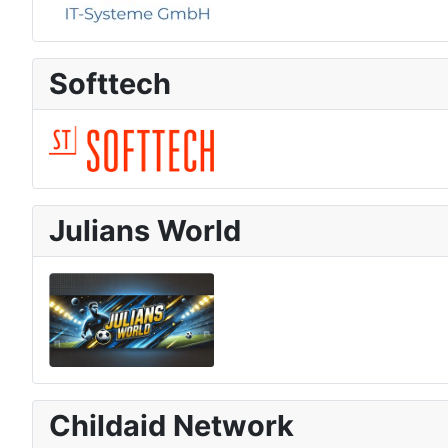
Softtech
Julians World
Childaid Network