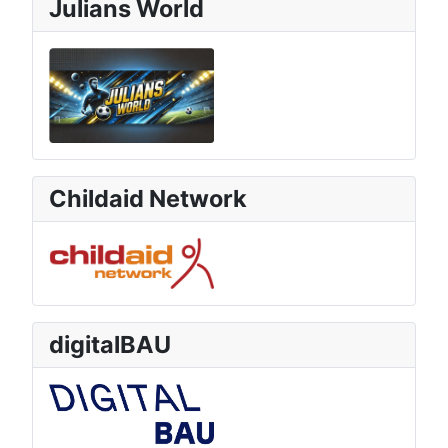
Julians World
Childaid Network
digitalBAU