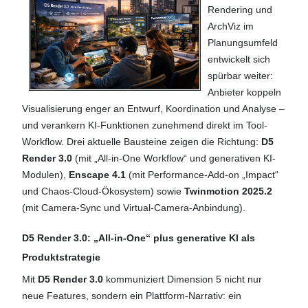
Rendering und
ArchViz im
Planungsumfeld
entwickelt sich
spürbar weiter:
Anbieter koppeln
Visualisierung enger an Entwurf, Koordination und Analyse –
und verankern KI-Funktionen zunehmend direkt im Tool-
Workflow. Drei aktuelle Bausteine zeigen die Richtung:
D5
Render 3.0
(mit „All-in-One Workflow“ und generativen KI-
Modulen),
Enscape 4.1
(mit Performance-Add-on „Impact“
und Chaos-Cloud-Ökosystem) sowie
Twinmotion 2025.2
(mit Camera-Sync und Virtual-Camera-Anbindung).
D5 Render 3.0: „All-in-One“ plus generative KI als
Produktstrategie
Mit
D5 Render 3.0
kommuniziert Dimension 5 nicht nur
neue Features, sondern ein Plattform-Narrativ: ein