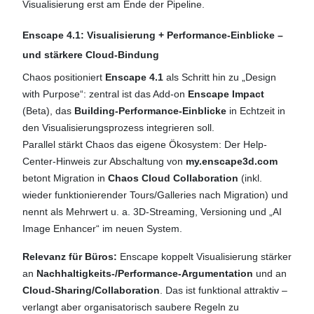
Visualisierung erst am Ende der Pipeline.
Enscape 4.1: Visualisierung + Performance-Einblicke –
und stärkere Cloud-Bindung
Chaos positioniert
Enscape 4.1
als Schritt hin zu „Design
with Purpose“: zentral ist das Add-on
Enscape Impact
(Beta), das
Building-Performance-Einblicke
in Echtzeit in
den Visualisierungsprozess integrieren soll.
Parallel stärkt Chaos das eigene Ökosystem: Der Help-
Center-Hinweis zur Abschaltung von
my.enscape3d.com
betont Migration in
Chaos Cloud Collaboration
(inkl.
wieder funktionierender Tours/Galleries nach Migration) und
nennt als Mehrwert u. a. 3D-Streaming, Versioning und „AI
Image Enhancer“ im neuen System.
Relevanz für Büros:
Enscape koppelt Visualisierung stärker
an
Nachhaltigkeits-/Performance-Argumentation
und an
Cloud-Sharing/Collaboration
. Das ist funktional attraktiv –
verlangt aber organisatorisch saubere Regeln zu