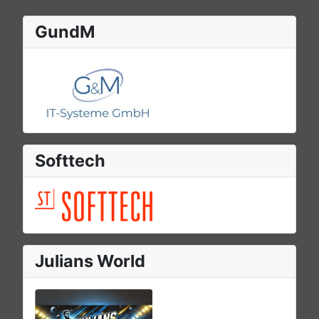
GundM
Softtech
Julians World