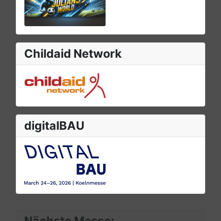
Childaid Network
digitalBAU
Nächste Messe: